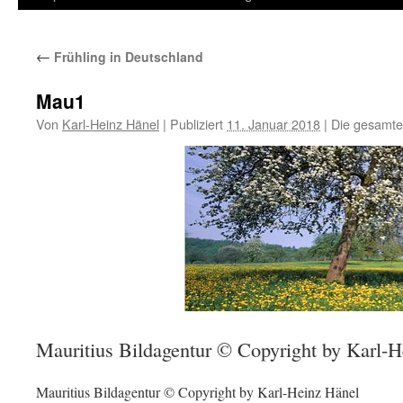
Inhalt
←
Frühling in Deutschland
springen
Mau1
Von
Karl-Heinz Hänel
|
Publiziert
11. Januar 2018
|
Die gesamte
Mauritius Bildagentur © Copyright by Karl-
Mauritius Bildagentur © Copyright by Karl-Heinz Hänel