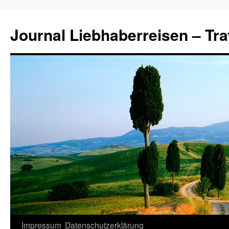
Journal Liebhaberreisen – Tra
Zum
Impressum
Datenschutzerklärung