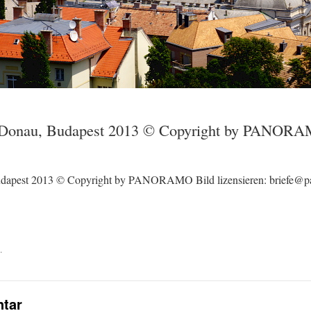
d Donau, Budapest 2013 © Copyright by PANORAM
Budapest 2013 © Copyright by PANORAMO Bild lizensieren: briefe@
.
tar