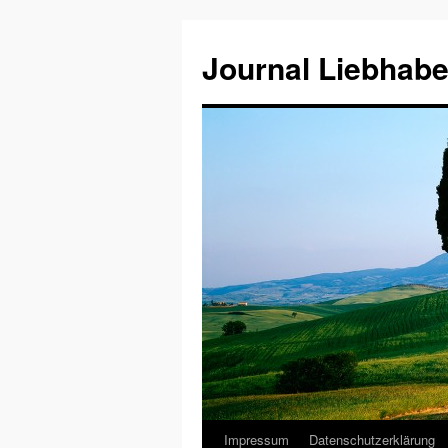
Journal Liebhabe
Impressum
Datenschutzerklärung
Zum