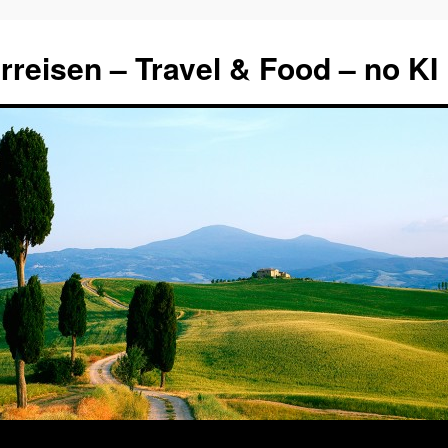
rreisen – Travel & Food – no KI