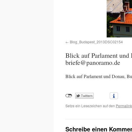
Blog_Budapest_2013DSC02154
Blick auf Parlament un
briefe@panoramo.de
Blick auf Parlament und Donau, 
Setze ein Lesezeichen auf den
Permalink
Schreibe einen Kommen