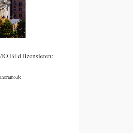
O Bild lizensieren:
panoramo.de