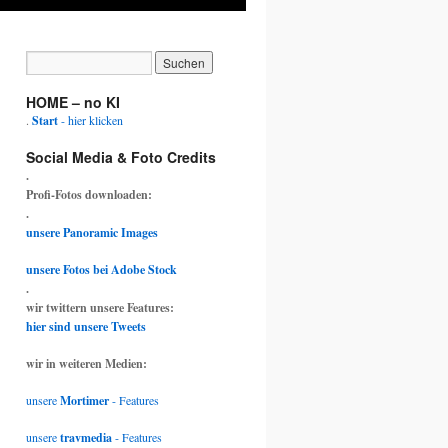
HOME – no KI
.
Start
- hier klicken
Social Media & Foto Credits
.
Profi-Fotos downloaden:
.
unsere Panoramic Images
unsere Fotos bei Adobe Stock
.
wir twittern unsere Features:
hier sind unsere Tweets
wir in weiteren Medien:
unsere
Mortimer
- Features
unsere
travmedia
- Features