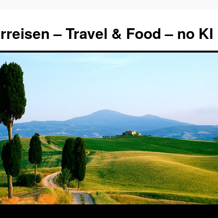
rreisen – Travel & Food – no KI