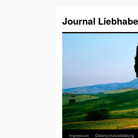
Journal Liebhabe
Impressum
Datenschutzerklärung
Zum