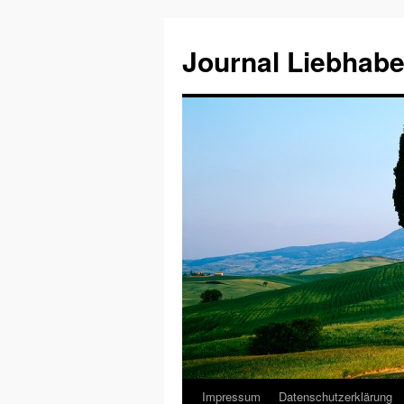
Journal Liebhabe
Impressum
Datenschutzerklärung
Zum