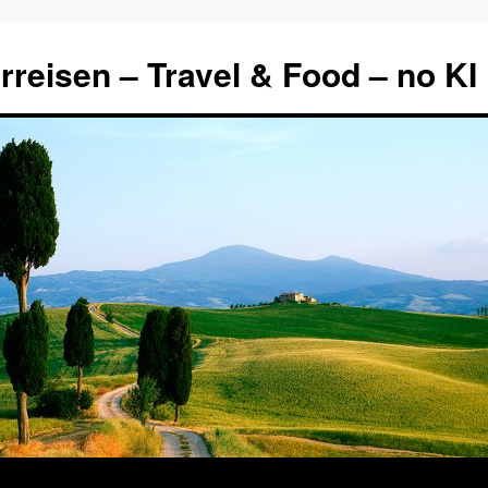
rreisen – Travel & Food – no KI