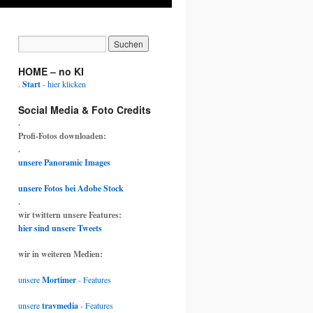
HOME – no KI
.
Start
- hier klicken
Social Media & Foto Credits
.
Profi-Fotos downloaden:
.
unsere Panoramic Images
unsere Fotos bei Adobe Stock
.
wir twittern unsere Features:
hier sind unsere Tweets
wir in weiteren Medien:
unsere
Mortimer
- Features
unsere
travmedia
- Features