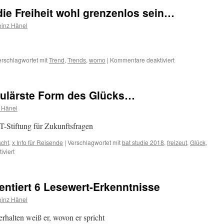
Serbien’s:
e Freiheit wohl grenzenlos sein…
Belgrad
ist
einz Hänel
jung
und
sexy
für
erschlagwortet mit
Trend
,
Trends
,
womo
|
Kommentare deaktiviert
Mit
dem
Womo
opulärste Form des Glücks…
muss
die
 Hänel
Freiheit
wohl
-Stiftung für Zukunftsfragen
grenzenlos
sein…
scht
,
x Info für Reisende
|
Verschlagwortet mit
bat studie 2018
,
freizeut
,
Glück
,
für
viert
Reisen
gilt
als
ntiert 6 Lesewert-Erkenntnisse
die
populärste
einz Hänel
Form
des
halten weiß er, wovon er spricht
Glücks…