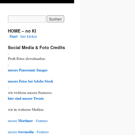
HOME – no KI
.
Start
- hier klicken
Social Media & Foto Credits
.
Profi-Fotos downloaden:
.
unsere Panoramic Images
unsere Fotos bei Adobe Stock
.
wir twittern unsere Features:
hier sind unsere Tweets
wir in weiteren Medien:
unsere
Mortimer
- Features
unsere
travmedia
- Features