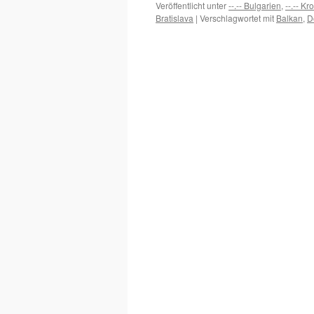
Veröffentlicht unter
--.-- Bulgarien
,
--.-- Kr
Bratislava
|
Verschlagwortet mit
Balkan
,
D