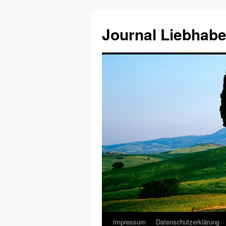
Journal Liebhabe
Impressum
Datenschutzerklärung
Zum