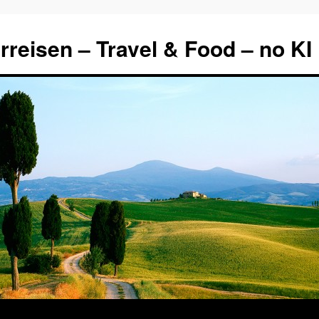
rreisen – Travel & Food – no KI