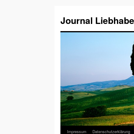
Journal Liebhabe
Impressum
Datenschutzerklärung
Zum