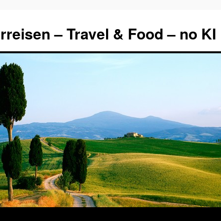
rreisen – Travel & Food – no KI