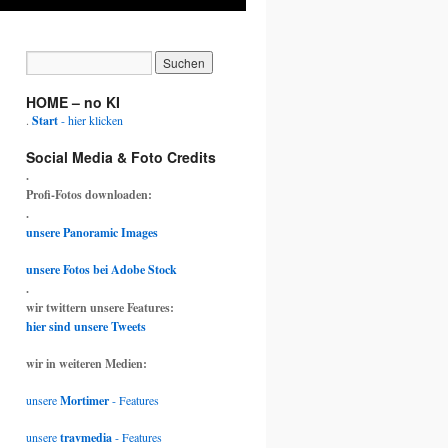
HOME – no KI
.
Start
- hier klicken
Social Media & Foto Credits
.
Profi-Fotos downloaden:
.
unsere Panoramic Images
unsere Fotos bei Adobe Stock
.
wir twittern unsere Features:
hier sind unsere Tweets
wir in weiteren Medien:
unsere
Mortimer
- Features
unsere
travmedia
- Features