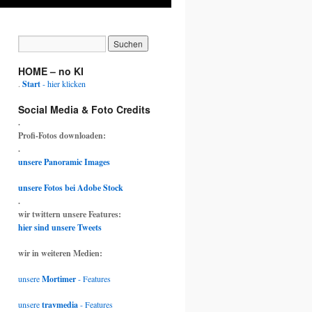
HOME – no KI
.
Start
- hier klicken
Social Media & Foto Credits
.
Profi-Fotos downloaden:
.
unsere Panoramic Images
unsere Fotos bei Adobe Stock
.
wir twittern unsere Features:
hier sind unsere Tweets
wir in weiteren Medien:
unsere
Mortimer
- Features
unsere
travmedia
- Features