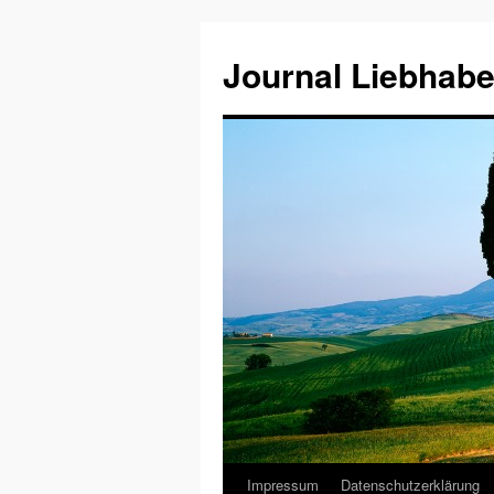
Journal Liebhabe
Impressum
Datenschutzerklärung
Zum