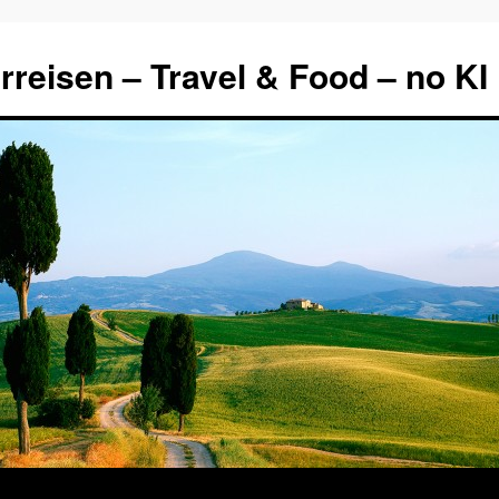
rreisen – Travel & Food – no KI