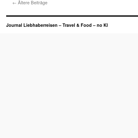
←
Ältere Beiträge
Journal Liebhaberreisen – Travel & Food – no KI