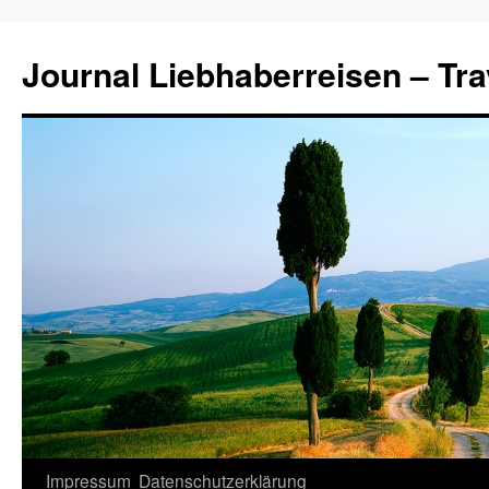
Journal Liebhaberreisen – Tra
Zum
Impressum
Datenschutzerklärung