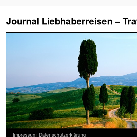
Journal Liebhaberreisen – Tra
Zum
Impressum
Datenschutzerklärung