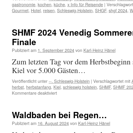
gastronomie
,
kochen
,
küche
,
x Info für Reisende
|
Verschlagwort
Gourmet
,
Hotel
,
reisen
,
Schleswig-Holstein
,
SHGF
,
shgf 2024
,
W
SHMF 2024 Venedig Sommeren
Finale
Publiziert am
1. September 2024
von
Karl-Heinz Hänel
Zum letzten Tag vor dem Herbstbeginn s
Kiel vor 5.000 Gästen…
Veröffentlicht unter
--. Schleswig-Holstein
|
Verschlagwortet mit
herbst
,
herbstanfang
,
Kiel
,
schleswig holstein
,
SHMF
,
SHMF 20
für
Kommentare deaktiviert
SHMF
2024
Venedig
Waldbaden bei Regen…
Sommerende
–
Publiziert am
16. August 2024
von
Karl-Heinz Hänel
Festival