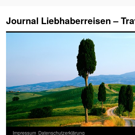
Journal Liebhaberreisen – Tra
Zum
Impressum
Datenschutzerklärung