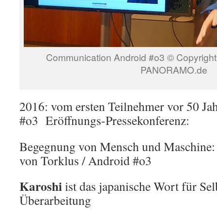
Communication Android #o3 © Copyright 
PANORAMO.de
2016: vom ersten Teilnehmer vor 50 Ja
#o3
Eröffnungs-Pressekonferenz:
Begegnung von Mensch und Maschine: J
von Torklus / Android #o3
Karoshi
ist das japanische Wort für S
Überarbeitung