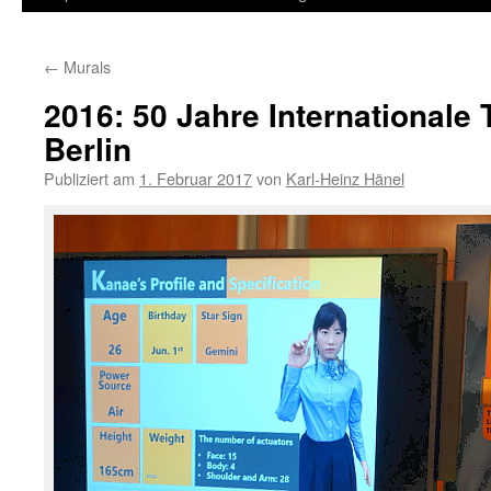
Inhalt
←
Murals
springen
2016: 50 Jahre Internationale
Berlin
Publiziert am
1. Februar 2017
von
Karl-Heinz Hänel