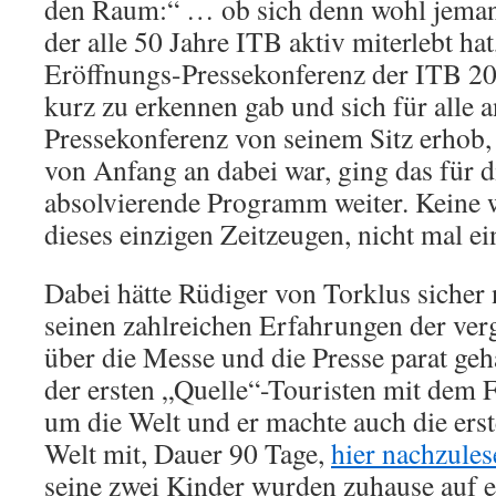
den Raum:“ … ob sich denn wohl jeman
der alle 50 Jahre ITB aktiv miterlebt hat
Eröffnungs-Pressekonferenz der ITB 20
kurz zu erkennen gab und sich für alle 
Pressekonferenz von seinem Sitz erhob, 
von Anfang an dabei war, ging das für d
absolvierende Programm weiter. Keine
dieses einzigen Zeitzeugen, nicht mal
Dabei hätte Rüdiger von Torklus sicher 
seinen zahlreichen Erfahrungen der ve
über die Messe und die Presse parat gehab
der ersten „Quelle“-Touristen mit dem 
um die Welt und er machte auch die ers
Welt mit, Dauer 90 Tage,
hier nachzules
seine zwei Kinder wurden zuhause auf e