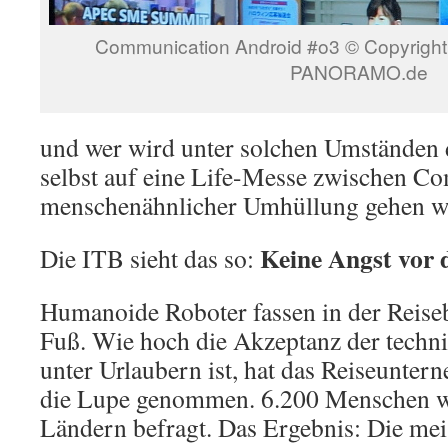
Communication Android #o3 © Copyright 
PANORAMO.de
und wer wird unter solchen Umständen
selbst auf eine Life-Messe zwischen C
menschenähnlicher Umhüllung gehen w
Keine Angst vor
Die ITB sieht das so:
Humanoide Roboter fassen in der Reise
Fuß. Wie hoch die Akzeptanz der techni
unter Urlaubern ist, hat das Reiseunter
die Lupe genommen. 6.200 Menschen w
Ländern befragt. Das Ergebnis: Die mei