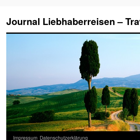
Journal Liebhaberreisen – Tra
Zum
Impressum
Datenschutzerklärung