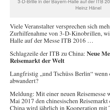
3-D-Brille in der Bayern-Halle auf der ITB 2
Heinz Hänel
Viele Veranstalter versprechen sich me
Zurhilfenahme von 3-D-Kinobrillen, wie
Halle auf der Messe ITB 2016 …
Neue Mes
Schlagzeile der ITB zu China:
Reisemarkt der Welt
Langfristig „und Tschüss Berlin“ wenn
abwandert?
Meldung: Mit einer neuen Reisemesse wi
Mai 2017 den chinesischen Reisemarkt 
China wird jährlich in Kooperation mit