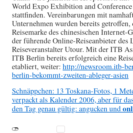
World Expo Exhibition and Conference 
stattfinden. Vereinbarungen mit namhaf
Unternehmen wurden bereits getroffen, d
Reisemarke des chinesischen Internet-G
der führende Online-Reiseanbieter des 
Reiseveranstalter Utour. Mit der ITB As
ITB Berlin bereits erfolgreich eine Rei
etabliert, weiter:
http://newsroom.itb-ber
berlin-bekommt-zweiten-ableger-asien
Schnäppchen: 13 Toskana-Fotos, 1 Meter
verpackt als Kalender 2006, aber für da
onl
den Tag genau gültig: angucken und