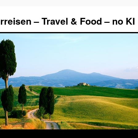
rreisen – Travel & Food – no KI