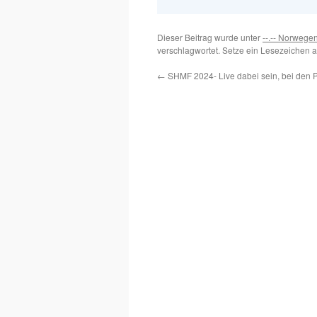
Dieser Beitrag wurde unter
--.-- Norwege
verschlagwortet. Setze ein Lesezeichen 
←
SHMF 2024- Live dabei sein, bei den