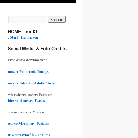
HOME – no KI
.
Start
- hier klicken
Social Media & Foto Credits
.
Profi-Fotos downloaden:
.
unsere Panoramic Images
unsere Fotos bei Adobe Stock
.
wir twittern unsere Features:
hier sind unsere Tweets
wir in weiteren Medien:
unsere
Mortimer
- Features
unsere
travmedia
- Features