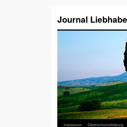
Journal Liebhabe
Impressum
Datenschutzerklärung
Zum