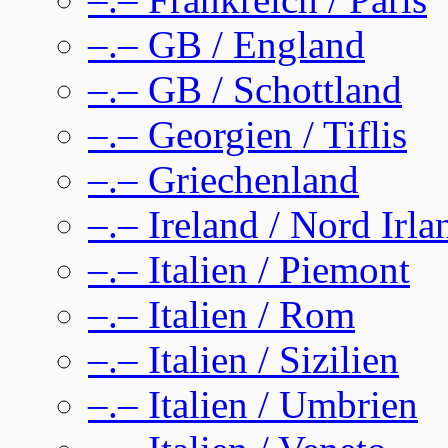
–.– GB / England
–.– GB / Schottland
–.– Georgien / Tiflis
–.– Griechenland
–.– Ireland / Nord Irla
–.– Italien / Piemont
–.– Italien / Rom
–.– Italien / Sizilien
–.– Italien / Umbrien