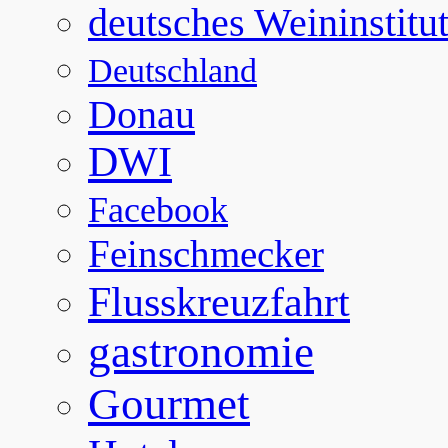
deutsches Weininstitu
Deutschland
Donau
DWI
Facebook
Feinschmecker
Flusskreuzfahrt
gastronomie
Gourmet