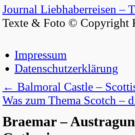
Journal Liebhaberreisen – 
Texte & Foto © Copyright 
Zum
Impressum
Inhalt
springen
Datenschutzerklärung
←
Balmoral Castle – Scott
Was zum Thema Scotch – di
Braemar – Austragun