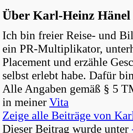
Über Karl-Heinz Hänel
Ich bin freier Reise- und Bi
ein PR-Multiplikator, unter
Placement und erzähle Gesch
selbst erlebt habe. Dafür bi
Alle Angaben gemäß § 5 T
in meiner
Vita
Zeige alle Beiträge von Ka
Dieser Beitrag wurde unter