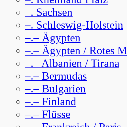
–. Sachsen
–. Schleswig-Holstein
–.– Ägypten
–.– Ägypten / Rotes M
–.– Albanien / Tirana
–.– Bermudas
–.– Bulgarien
–.– Finland
–.– Flüsse
–.– Frankreich / Paris