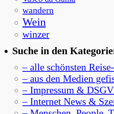
wandern
Wein
winzer
Suche in den Kategorie
– alle schönsten Reise
– aus den Medien gefi
– Impressum & DSG
– Internet News & Sze
– Menschen, People, 