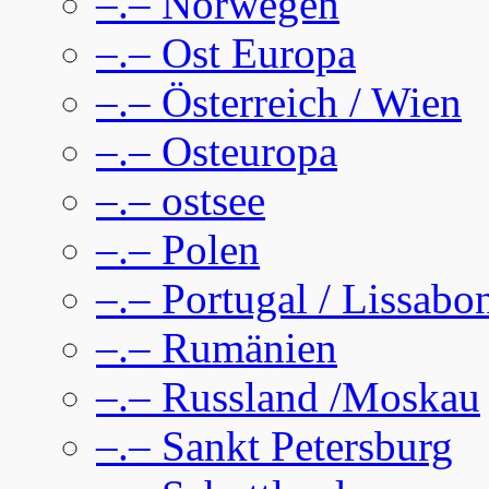
–.– Norwegen
–.– Ost Europa
–.– Österreich / Wien
–.– Osteuropa
–.– ostsee
–.– Polen
–.– Portugal / Lissabo
–.– Rumänien
–.– Russland /Moskau
–.– Sankt Petersburg