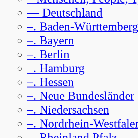
— Deutschland
–. Baden-Württember
–. Bayern
–. Berlin
–. Hamburg
–. Hessen
–. Neue Bundesländer
–. Niedersachsen
–. Nordrhein-Westfale
–. Rheinland Pfalz