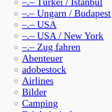
–.– Türkei / Istanbul
–.– Ungarn / Budapest
–.– USA
–.– USA / New York
–.– Zug fahren
Abenteuer
adobestock
Airlines
Bilder
Camping