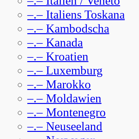
–.– Italien / Veneto
–.– Italiens Toskana
–.– Kambodscha
–.– Kanada
–.– Kroatien
–.– Luxemburg
–.– Marokko
–.– Moldawien
–.– Montenegro
–.– Neuseeland