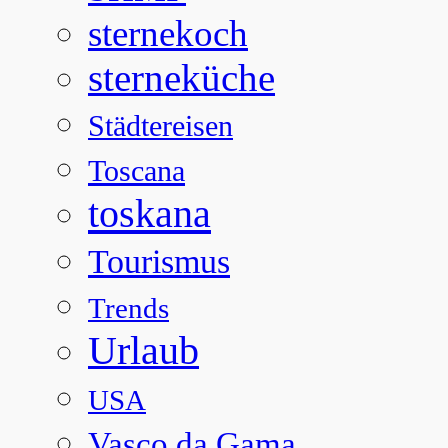
sternekoch
sterneküche
Städtereisen
Toscana
toskana
Tourismus
Trends
Urlaub
USA
Vasco da Gama