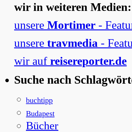
wir in weiteren Medien:
unsere
Mortimer
- Featu
unsere
travmedia
- Featu
wir auf
reisereporter.de
Suche nach Schlagwört
buchtipp
Budapest
Bücher