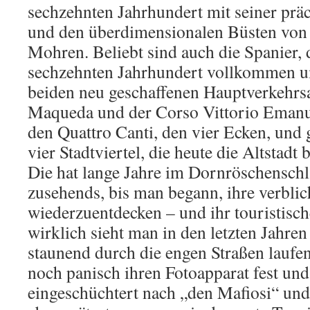
sechzehnten Jahrhundert mit seiner prä
und den überdimensionalen Büsten von 
Mohren. Beliebt sind auch die Spanier, d
sechzehnten Jahrhundert vollkommen um
beiden neu geschaffenen Hauptverkehrsa
Maqueda und der Corso Vittorio Emanue
den Quattro Canti, den vier Ecken, und 
vier Stadtviertel, die heute die Altstadt 
Die hat lange Jahre im Dornröschenschla
zusehends, bis man begann, ihre verbli
wiederzuentdecken – und ihr touristisch
wirklich sieht man in den letzten Jahr
staunend durch die engen Straßen laufen
noch panisch ihren Fotoapparat fest und
eingeschüchtert nach „den Mafiosi“ un