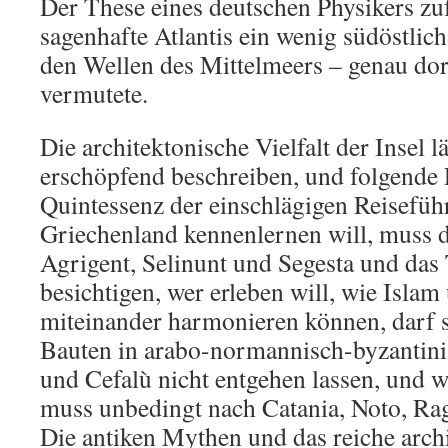
Der These eines deutschen Physikers zuf
sagenhafte Atlantis ein wenig südöstlic
den Wellen des Mittelmeers – genau dor
vermutete.
Die architektonische Vielfalt der Insel l
erschöpfend beschreiben, und folgende 
Quintessenz der einschlägigen Reiseführ
Griechenland kennenlernen will, muss 
Agrigent, Selinunt und Segesta und das
besichtigen, wer erleben will, wie Isla
miteinander harmonieren können, darf 
Bauten in arabo-normannisch-byzantini
und Cefalù nicht entgehen lassen, und w
muss unbedingt nach Catania, Noto, Ra
Die antiken Mythen und das reiche arch