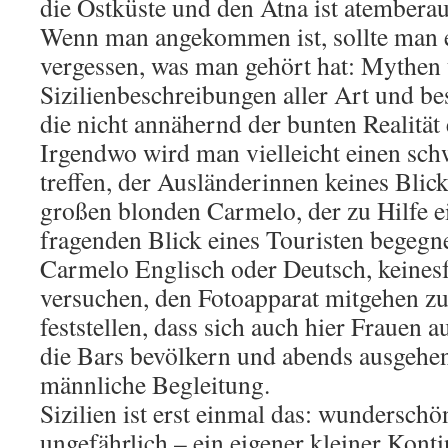
die Ostküste und den Ätna ist atembera
Wenn man angekommen ist, sollte man er
vergessen, was man gehört hat: Mythen
Sizilienbeschreibungen aller Art und be
die nicht annähernd der bunten Realität
Irgendwo wird man vielleicht einen sch
treffen, der Ausländerinnen keines Blic
großen blonden Carmelo, der zu Hilfe e
fragenden Blick eines Touristen begegnet
Carmelo Englisch oder Deutsch, keinesf
versuchen, den Fotoapparat mitgehen zu
feststellen, dass sich auch hier Frauen a
die Bars bevölkern und abends ausgehe
männliche Begleitung.
Sizilien ist erst einmal das: wunderschö
ungefährlich – ein eigener kleiner Kont