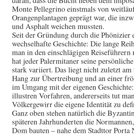
daran, dass die Bucht neben dem impos
Monte Pellegrino einstmals von weitläu
Orangenplantagen geprägt war, die inzw
und Asphalt weichen mussten.
Seit der Gründung durch die Phönizier 
wechselhafte Geschichte: Die lange Rei
man in den einschlägigen Reiseführern n
hat jeder Palermitaner seine persönliche 
stark variiert. Das liegt nicht zuletzt am
Hang zur Übertreibung und an einer fr
im Umgang mit der eigenen Geschichte: 
illustren Vorfahren, andererseits tut ma
Völkergewirr die eigene Identität zu def
Ganz oben stehen natürlich die Byzantin
späteren Jahrhunderten die Normannen, 
Dom bauten – nahe dem Stadttor Porta