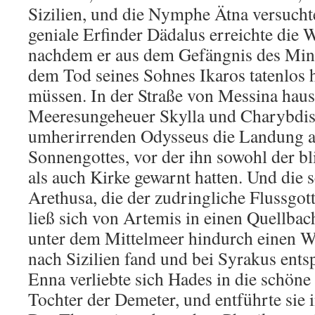
Sizilien, und die Nymphe Ätna versuchte
geniale Erfinder Dädalus erreichte die W
nachdem er aus dem Gefängnis des Min
dem Tod seines Sohnes Ikaros tatenlos 
müssen. In der Straße von Messina haus
Meeresungeheuer Skylla und Charybdis
umherirrenden Odysseus die Landung au
Sonnengottes, vor der ihn sowohl der bl
als auch Kirke gewarnt hatten. Und di
Arethusa, die der zudringliche Flussgott
ließ sich von Artemis in einen Quellbac
unter dem Mittelmeer hindurch einen W
nach Sizilien fand und bei Syrakus ents
Enna verliebte sich Hades in die schöne
Tochter der Demeter, und entführte sie i