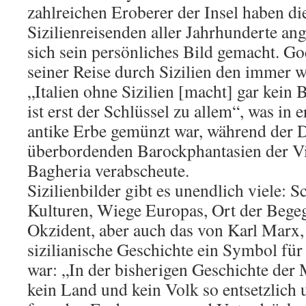
zahlreichen Eroberer der Insel haben di
Sizilienreisenden aller Jahrhunderte ang
sich sein persönliches Bild gemacht. Go
seiner Reise durch Sizilien den immer wi
„Italien ohne Sizilien [macht] gar kein B
ist erst der Schlüssel zu allem“, was in e
antike Erbe gemünzt war, während der D
überbordenden Barockphantasien der Vil
Bagheria verabscheute.
Sizilienbilder gibt es unendlich viele: S
Kulturen, Wiege Europas, Ort der Bege
Okzident, aber auch das von Karl Marx, 
sizilianische Geschichte ein Symbol fü
war: „In der bisherigen Geschichte der
kein Land und kein Volk so entsetzlich u