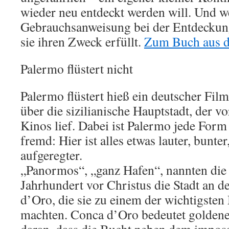
wieder neu entdeckt werden will. Und w
Gebrauchsanweisung bei der Entdeckung 
sie ihren Zweck erfüllt.
Zum Buch aus d
Palermo flüstert nicht
Palermo flüstert hieß ein deutscher Fil
über die sizilianische Hauptstadt, der v
Kinos lief. Dabei ist Palermo jede For
fremd: Hier ist alles etwas lauter, bunte
aufgeregter.
„Panormos“, „ganz Hafen“, nannten die 
Jahrhundert vor Christus die Stadt an 
d’Oro, die sie zu einem der wichtigsten
machten. Conca d’Oro bedeutet goldene