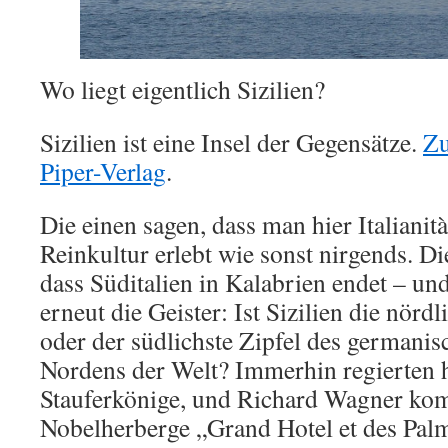
Wo liegt eigentlich Sizilien?
Sizilien ist eine Insel der Gegensätze.
Zu
Piper-Verlag
.
Die einen sagen, dass man hier Italianit
Reinkultur erlebt wie sonst nirgends. D
dass Süditalien in Kalabrien endet – un
erneut die Geister: Ist Sizilien die nörd
oder der südlichste Zipfel des germani
Nordens der Welt? Immerhin regierten hi
Stauferkönige, und Richard Wagner kom
Nobelherberge „Grand Hotel et des Palme