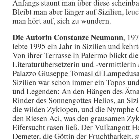
Anfangs staunt man über diese scheinba
Bleibt man aber länger auf Sizilien, leuc
man hört auf, sich zu wundern.
Die Autorin Constanze Neumann
, 19
lebte 1995 ein Jahr in Sizilien und kehr
Von ihrer Terrasse in Palermo blickt die
Literaturübersetzerin und -vermittlerin 
Palazzo Giuseppe Tomasi di Lampedusa
Sizilien war schon immer ein Topos und
und Legenden: An den Hängen des Ätna 
Rinder des Sonnengottes Helios, an Sizi
die wilden Zyklopen, und die Nymphe Ga
den Riesen Aci, was den grausamen Zy
Eifersucht rasen ließ. Der Vulkangott H
Demeter, die Göttin der Fruchtbarkeit, st