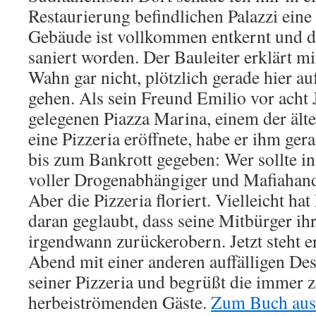
Restaurierung befindlichen Palazzi ein
Gebäude ist vollkommen entkernt und 
saniert worden. Der Bauleiter erklärt mi
Wahn gar nicht, plötzlich gerade hier 
gehen. Als sein Freund Emilio vor acht 
gelegenen Piazza Marina, einem der ältes
eine Pizzeria eröffnete, habe er ihm ge
bis zum Bankrott gegeben: Wer sollte i
voller Drogenabhängiger und Mafiahand
Aber die Pizzeria floriert. Vielleicht hat
daran geglaubt, dass seine Mitbürger ihr
irgendwann zurückerobern. Jetzt steht er
Abend mit einer anderen auffälligen De
seiner Pizzeria und begrüßt die immer z
herbeiströmenden Gäste.
Zum Buch aus 