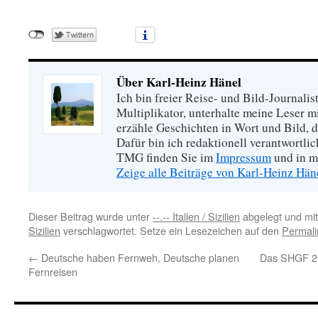
Über Karl-Heinz Hänel
Ich bin freier Reise- und Bild-Journalis
Multiplikator, unterhalte meine Leser 
erzähle Geschichten in Wort und Bild, di
Dafür bin ich redaktionell verantwortli
TMG finden Sie im
Impressum
und in m
Zeige alle Beiträge von Karl-Heinz Hä
Dieser Beitrag wurde unter
--.-- Italien / Sizilien
abgelegt und mi
Sizilien
verschlagwortet. Setze ein Lesezeichen auf den
Permali
←
Deutsche haben Fernweh, Deutsche planen
Das SHGF 202
Fernreisen