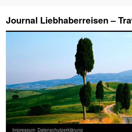
Journal Liebhaberreisen – Tra
Zum
Impressum
Datenschutzerklärung