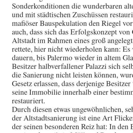
Sonderkonditionen die wunderbaren alt
und mit städtischen Zuschüssen restaur
mafiöser Bauspekulation den Riegel vor
auch, dass sich das Erfolgskonzept von
Altstadt im Rahmen eines groß angeleg
rettete, hier nicht wiederholen kann: Es 
dauern, bis Palermo wieder in altem Glan
Besitzer halbverfallener Palazzi sich se
die Sanierung nicht leisten können, wu
Gesetz erlassen, dass derjenige Besitzer
seine Immobilie innerhalb einer bestimm
restauriert.
Durch diesen etwas ungewöhnlichen, se
der Altstadtsanierung ist eine Art Flick
der seinen besonderen Reiz hat: In den