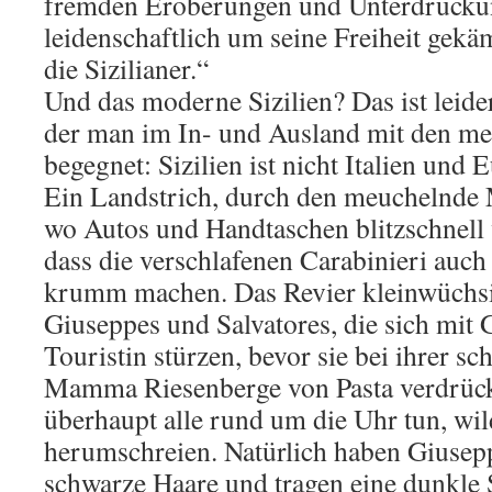
fremden Eroberungen und Unterdrückun
leidenschaftlich um seine Freiheit gekäm
die Sizilianer.“
Und das moderne Sizilien? Das ist leider
der man im In- und Ausland mit den me
begegnet: Sizilien ist nicht Italien und
Ein Landstrich, durch den meuchelnde 
wo Autos und Handtaschen blitzschnell
dass die verschlafenen Carabinieri auch
krumm machen. Das Revier kleinwüchsi
Giuseppes und Salvatores, die sich mit 
Touristin stürzen, bevor sie bei ihrer s
Mamma Riesenberge von Pasta verdrück
überhaupt alle rund um die Uhr tun, wil
herumschreien. Natürlich haben Giusep
schwarze Haare und tragen eine dunkle 