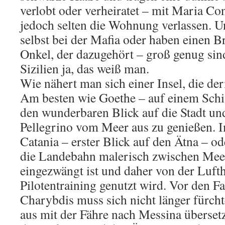
verlobt oder verheiratet – mit Maria Con
jedoch selten die Wohnung verlassen. U
selbst bei der Mafia oder haben einen B
Onkel, der dazugehört – groß genug sin
Sizilien ja, das weiß man.
Wie nähert man sich einer Insel, die der
Am besten wie Goethe – auf einem Schi
den wunderbaren Blick auf die Stadt u
Pellegrino vom Meer aus zu genießen. 
Catania – erster Blick auf den Ätna – o
die Landebahn malerisch zwischen Mee
eingezwängt ist und daher von der Lufth
Pilotentraining genutzt wird. Vor den F
Charybdis muss sich nicht länger fürch
aus mit der Fähre nach Messina übersetz