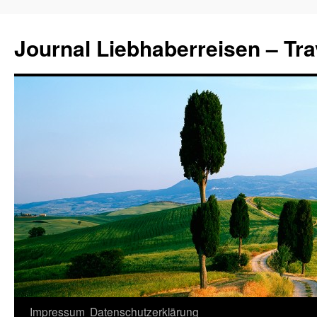
Journal Liebhaberreisen – Tra
Zum
Impressum
Datenschutzerklärung