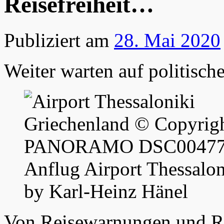
Reisefreiheit…
Publiziert am
28. Mai 2020
Weiter warten auf politisch
Anflug Airport Thessalo
by Karl-Heinz Hänel
Von Reisewarnungen und 