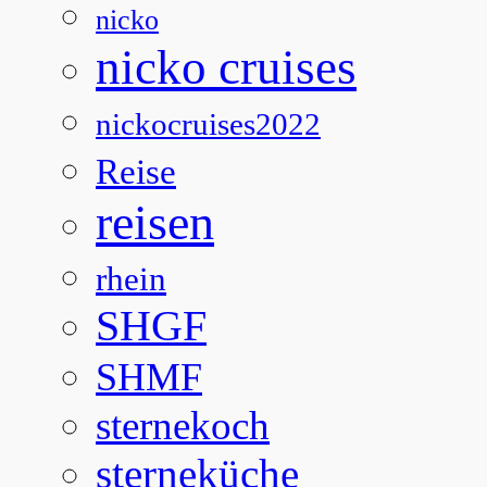
nicko
nicko cruises
nickocruises2022
Reise
reisen
rhein
SHGF
SHMF
sternekoch
sterneküche