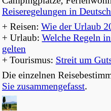
Campingplätze, Ferienwohn
Reiseregelungen in Deutsc
+ Reisen:
Wie der Urlaub 2
+ Urlaub:
Welche Regeln in
gelten
+ Tourismus:
Streit um Gut
Die einzelnen Reisebestim
Sie zusammengefasst
.