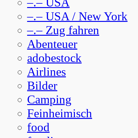
–.– USA
–.– USA / New York
–.– Zug fahren
Abenteuer
adobestock
Airlines
Bilder
Camping
Feinheimisch
food