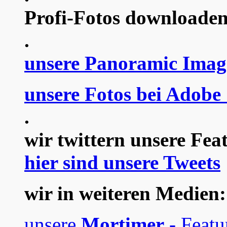
Profi-Fotos downloaden
.
unsere Panoramic Imag
unsere Fotos bei Adobe
.
wir twittern unsere Fea
hier sind unsere Tweets
wir in weiteren Medien:
unsere
Mortimer
- Featu