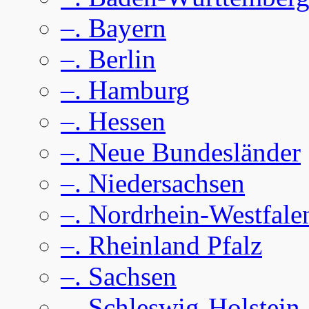
–. Bayern
–. Berlin
–. Hamburg
–. Hessen
–. Neue Bundesländer
–. Niedersachsen
–. Nordrhein-Westfale
–. Rheinland Pfalz
–. Sachsen
–. Schleswig-Holstein