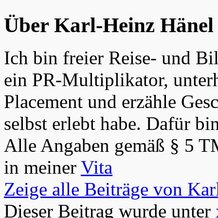
Über Karl-Heinz Hänel
Ich bin freier Reise- und Bi
ein PR-Multiplikator, unter
Placement und erzähle Gesch
selbst erlebt habe. Dafür bi
Alle Angaben gemäß § 5 T
in meiner
Vita
Zeige alle Beiträge von Ka
Dieser Beitrag wurde unter