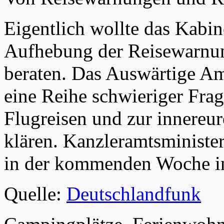
Eigentlich wollte das Kabin
Aufhebung der Reisewarnun
beraten. Das Auswärtige Amt
eine Reihe schwieriger Fra
Flugreisen und zur innereu
klären. Kanzleramtsminister
in der kommenden Woche in
Quelle:
Deutschlandfunk