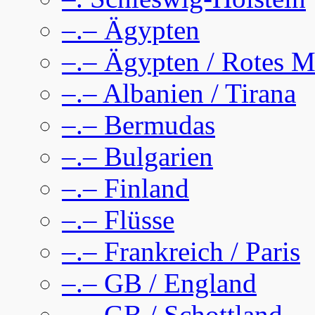
–.– Ägypten
–.– Ägypten / Rotes M
–.– Albanien / Tirana
–.– Bermudas
–.– Bulgarien
–.– Finland
–.– Flüsse
–.– Frankreich / Paris
–.– GB / England
–.– GB / Schottland