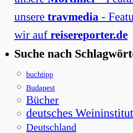
unsere
travmedia
- Featu
wir auf
reisereporter.de
Suche nach Schlagwört
buchtipp
Budapest
Bücher
deutsches Weininstitu
Deutschland