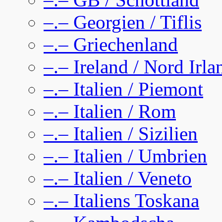
–.– Georgien / Tiflis
–.– Griechenland
–.– Ireland / Nord Irla
–.– Italien / Piemont
–.– Italien / Rom
–.– Italien / Sizilien
–.– Italien / Umbrien
–.– Italien / Veneto
–.– Italiens Toskana