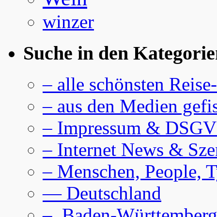
winzer
Suche in den Kategorie
– alle schönsten Reise
– aus den Medien gefi
– Impressum & DSG
– Internet News & Sze
– Menschen, People, 
— Deutschland
–. Baden-Württember