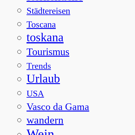
Städtereisen
Toscana
toskana
Tourismus
Trends
Urlaub
USA
Vasco da Gama
wandern
Wein