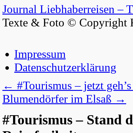
Journal Liebhaberreisen – 
Texte & Foto © Copyright 
Zum
Impressum
Inhalt
springen
Datenschutzerklärung
←
#Tourismus – jetzt geh’s 
Blumendörfer im Elsaß
→
#Tourismus – Stand d