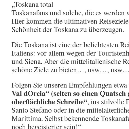
„Toskana total
Toskanafans und solche, die es werden w
Hier kommen die ultimativen Reiseziele
Schönheit der Toskana zu überzeugen.
Die Toskana ist eine der beliebtesten Re
Italiens: vor allem wegen der Touristenh
und Siena. Aber die mittelitalienische 
schöne Ziele zu bieten…, usw…, usw…
Folgen Sie unseren Empfehlungen etwa
Val dOrcia“ (selten so einen Quatsch g
oberflächliche Schreibe“
, ins stilvolle
Santo Stefano oder in die mittelalterlic
Marittima. Selbst bekennende Toskanaf
noch begeisterter sein!“