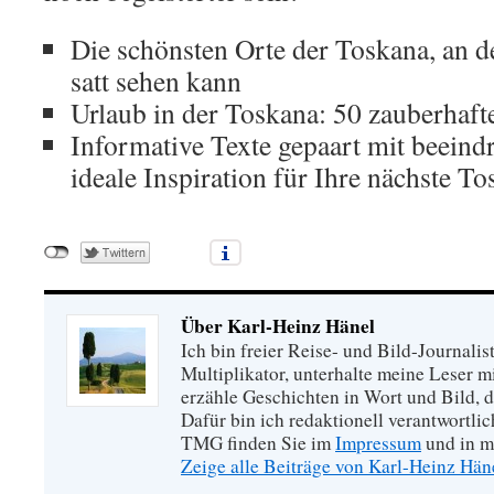
Die schönsten Orte der Toskana, an d
satt sehen kann
Urlaub in der Toskana: 50 zauberhaf
Informative Texte gepaart mit beeind
ideale Inspiration für Ihre nächste T
Über Karl-Heinz Hänel
Ich bin freier Reise- und Bild-Journalis
Multiplikator, unterhalte meine Leser 
erzähle Geschichten in Wort und Bild, di
Dafür bin ich redaktionell verantwortli
TMG finden Sie im
Impressum
und in m
Zeige alle Beiträge von Karl-Heinz Hä