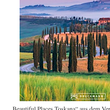
„Beautiful Places Toskana“ aus dem Ve