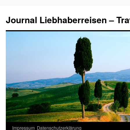
Journal Liebhaberreisen – Tra
Zum
Impressum
Datenschutzerklärung