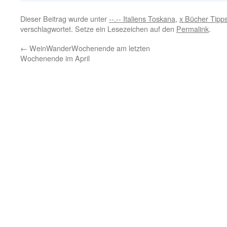
Dieser Beitrag wurde unter
--.-- Italiens Toskana
,
x Bücher Tipp
verschlagwortet. Setze ein Lesezeichen auf den
Permalink
.
←
WeinWanderWochenende am letzten
Wochenende im April