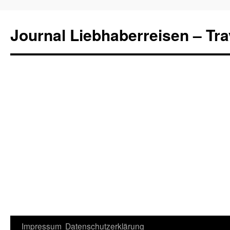
Journal Liebhaberreisen – Tra
Zum
Impressum
Datenschutzerklärung