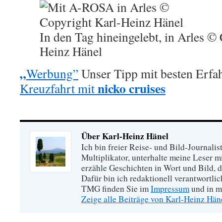
In den Tag hineingelebt, in Arles ©
Heinz Hänel
„
Werbung”
Unser Tipp mit besten Erfa
nicko cruises
Kreuzfahrt mit
Über Karl-Heinz Hänel
Ich bin freier Reise- und Bild-Journalis
Multiplikator, unterhalte meine Leser 
erzähle Geschichten in Wort und Bild, di
Dafür bin ich redaktionell verantwortli
TMG finden Sie im
Impressum
und in m
Zeige alle Beiträge von Karl-Heinz Hä