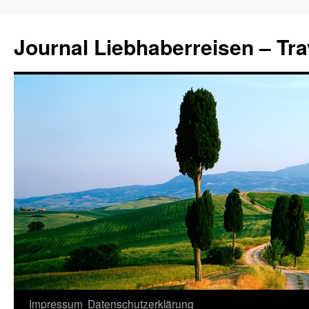
Journal Liebhaberreisen – Tra
Zum
Impressum
Datenschutzerklärung