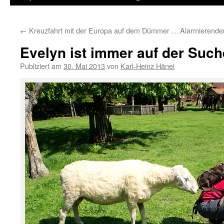
Inhalt
←
Kreuzfahrt mit der Europa auf dem Dümmer …
Alarmierender
springen
Evelyn ist immer auf der Suc
Publiziert am
30. Mai 2013
von
Karl-Heinz Hänel