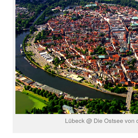
Lübeck @ Die Ostsee von