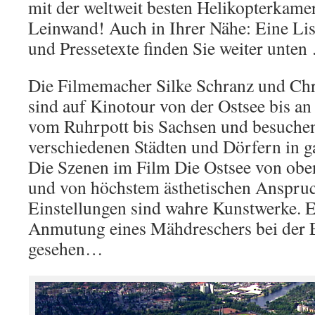
mit der weltweit besten Helikopterkame
Leinwand! Auch in Ihrer Nähe: Eine List
und Pressetexte finden Sie weiter unte
Die Filmemacher Silke Schranz und Ch
sind auf Kinotour von der Ostsee bis a
vom Ruhrpott bis Sachsen und besuchen
verschiedenen Städten und Dörfern in g
Die Szenen im Film Die Ostsee von obe
und von höchstem ästhetischen Anspruc
Einstellungen sind wahre Kunstwerke. E
Anmutung eines Mähdreschers bei der 
gesehen…