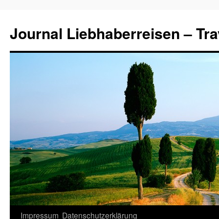
Journal Liebhaberreisen – Tra
Zum
Impressum
Datenschutzerklärung