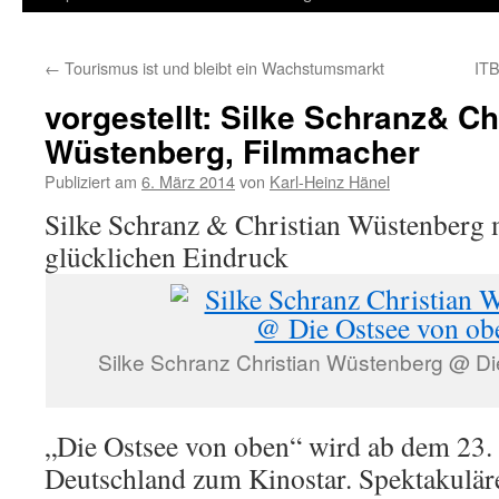
Inhalt
←
Tourismus ist und bleibt ein Wachstumsmarkt
ITB
springen
vorgestellt: Silke Schranz& Ch
Wüstenberg, Filmmacher
Publiziert am
6. März 2014
von
Karl-Heinz Hänel
Silke Schranz & Christian Wüstenberg
glücklichen Eindruck
Silke Schranz Christian Wüstenberg @ D
„Die Ostsee von oben“ wird ab dem 23.
Deutschland zum Kinostar. Spektakuläre