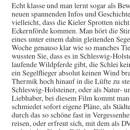
Echt klasse und man lernt sogar als Be
neuen spannenden Infos und Geschichte
vielleicht, dass die Kieler Sprotten nich
Eckernförde kommen. Man hört die St
eines unter einem dahin gleitenden Sege
Woche genauso klar wie so manches Tier
wussten Sie, dass es in Schleswig-Holst
laufende Wildpferde gibt, die Schlei kein
ein Segelflieger absolut keinen Wind b
Thermik hoch hinauf in die Lüfte zu ste
Schleswig-Holsteiner, oder als Natur- 
Liebhaber, bei diesem Film kommt man 
schmiedet sofort eigene Pläne, als Städt
durch das so schöne fast in Vergessenhe
reisen, oder erfreut sich, mit dem als 