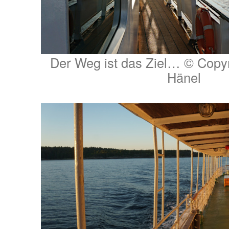
Der Weg ist das Ziel… © Copyr
Hänel