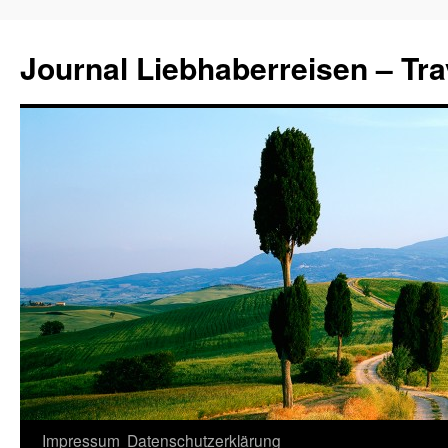
Journal Liebhaberreisen – Tra
Zum
Impressum
Datenschutzerklärung