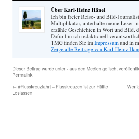
Über Karl-Heinz Hänel
Ich bin freier Reise- und Bild-Journalis
Multiplikator, unterhalte meine Leser 
erzähle Geschichten in Wort und Bild, di
Dafür bin ich redaktionell verantwortli
TMG finden Sie im
Impressum
und in m
Zeige alle Beiträge von Karl-Heinz Hä
Dieser Beitrag wurde unter
- aus den Medien gefischt
veröffentl
Permalink
.
←
#Flusskreuzfahrt – Flusskreuzen ist zur Hälfte
Wenig
Loslassen