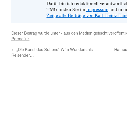
Dafür bin ich redaktionell verantwortli
TMG finden Sie im
Impressum
und in m
Zeige alle Beiträge von Karl-Heinz Hä
Dieser Beitrag wurde unter
- aus den Medien gefischt
veröffentl
Permalink
.
←
„Die Kunst des Sehens“ Wim Wenders als
Hambur
Reisender…