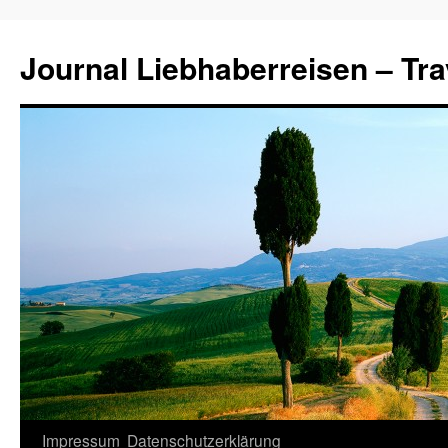
Journal Liebhaberreisen – Tra
Zum
Impressum
Datenschutzerklärung