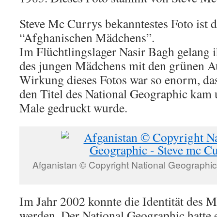
Steve Mc Currys bekanntestes Foto ist d
“Afghanischen Mädchens”.
Im Flüchtlingslager Nasir Bagh gelang 
des jungen Mädchens mit den grünen Au
Wirkung dieses Fotos war so enorm, das
den Titel des National Geographic kam 
Male gedruckt wurde.
Afganistan © Copyright National Geographic
Im Jahr 2002 konnte die Identität des M
werden. Der National Geographic hatte 