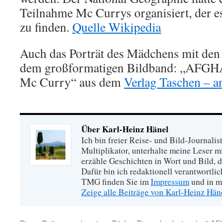
Teilnahme Mc Currys organisiert, der e
zu finden.
Quelle Wikipedia
Auch das Porträt des Mädchens mit den 
dem großformatigen Bildband: „AFG
Mc Curry“ aus dem
Verlag Taschen – a
Über Karl-Heinz Hänel
Ich bin freier Reise- und Bild-Journalis
Multiplikator, unterhalte meine Leser 
erzähle Geschichten in Wort und Bild, di
Dafür bin ich redaktionell verantwortli
TMG finden Sie im
Impressum
und in m
Zeige alle Beiträge von Karl-Heinz Hä