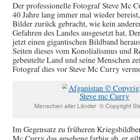
Der professionelle Fotograf Steve Mc C
40 Jahre lang immer mal wieder bereist, 
Bilder zurück gebracht, wie kein anderer
Gefahren des Landes ausgesetzt hat. De
jetzt einen gigantischen Bildband herau
Seiten dieses vom Konolialismus und Re
gebeutelte Land und seine Menschen zei
Fotograf dies vor Steve Mc Curry verm
Menschen aller Länder © Copyright St
Im Gegensatz zu früheren Kriegsbildberi
Mc Curry das gesehene farbig ab. er gilt 