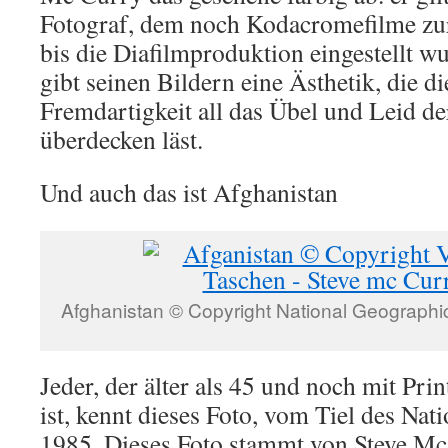
Fotograf, dem noch Kodacromefilme zu
bis die Diafilmproduktion eingestellt 
gibt seinen Bildern eine Ästhetik, die d
Fremdartigkeit all das Übel und Leid d
überdecken läst.
Und auch das ist Afghanistan
Afghanistan © Copyright National Geographi
Jeder, der älter als 45 und noch mit Pr
ist, kennt dieses Foto, vom Tiel des Na
1985. Dieses Foto stammt von Steve Mc