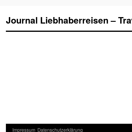
Journal Liebhaberreisen – Tra
Zum
Impressum
Datenschutzerklärung