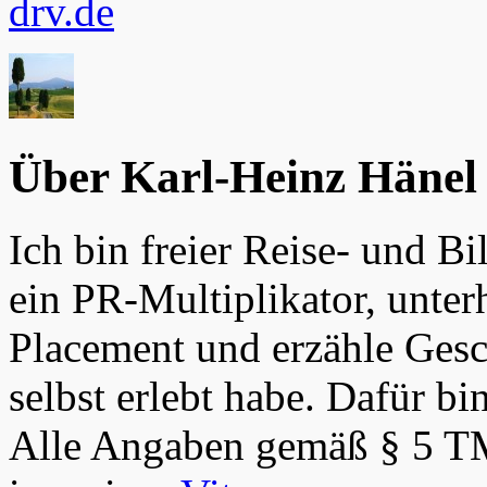
drv.de
Über Karl-Heinz Hänel
Ich bin freier Reise- und Bi
ein PR-Multiplikator, unter
Placement und erzähle Gesch
selbst erlebt habe. Dafür bi
Alle Angaben gemäß § 5 T