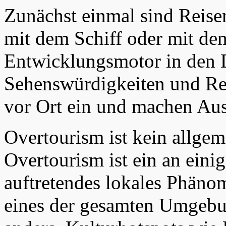
Zunächst einmal sind Reise
mit dem Schiff oder mit d
Entwicklungsmotor in den D
Sehenswürdigkeiten und Res
vor Ort ein und machen Au
Overtourism ist kein allge
Overtourism ist ein an eini
auftretendes lokales Phänome
eines der gesamten Umgebun