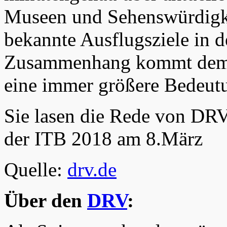
Museen und Sehenswürdigke
bekannte Ausflugsziele in d
Zusammenhang kommt dem M
eine immer größere Bedeut
Sie lasen die Rede von DRV
der ITB 2018 am 8.März
Quelle:
drv.de
Über den
DRV
: