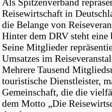
Als Spitzenverband repräse
Reisewirtschaft in Deutschl
die Belange von Reiseverans
Hinter dem DRV steht eine 
Seine Mitglieder repräsenti
Umsatzes im Reiseveranstalt
Mehrere Tausend Mitgliedsu
touristische Dienstleister,
Gemeinschaft, die die vielfä
dem Motto „Die Reisewirtsc