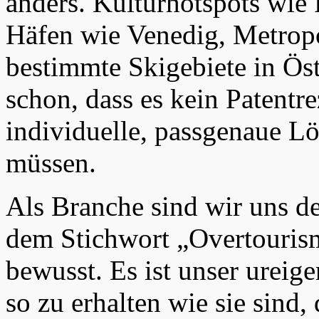
anders. Kulturhotspots wie 
Häfen wie Venedig, Metrop
bestimmte Skigebiete in Öst
schon, dass es kein Patentr
individuelle, passgenaue L
müssen.
Als Branche sind wir uns de
dem Stichwort „Overtouris
bewusst. Es ist unser ureig
so zu erhalten wie sie sind,