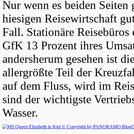
Nur wenn es beiden Seiten g
hiesigen Reisewirtschaft gut
Fall. Stationäre Reisebüros
GfK 13 Prozent ihres Umsat
andersherum gesehen ist di
allergrößte Teil der Kreuzf
auf dem Fluss, wird im Rei
sind der wichtigste Vertrie
Wasser.