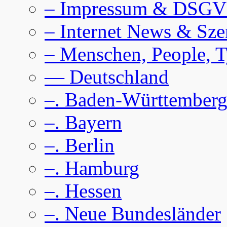
– Impressum & DSG
– Internet News & Sze
– Menschen, People, 
— Deutschland
–. Baden-Württember
–. Bayern
–. Berlin
–. Hamburg
–. Hessen
–. Neue Bundesländer