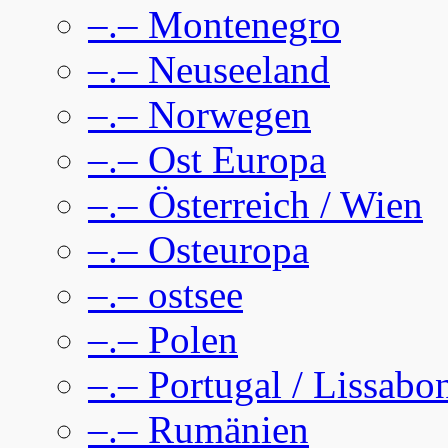
–.– Montenegro
–.– Neuseeland
–.– Norwegen
–.– Ost Europa
–.– Österreich / Wien
–.– Osteuropa
–.– ostsee
–.– Polen
–.– Portugal / Lissabo
–.– Rumänien