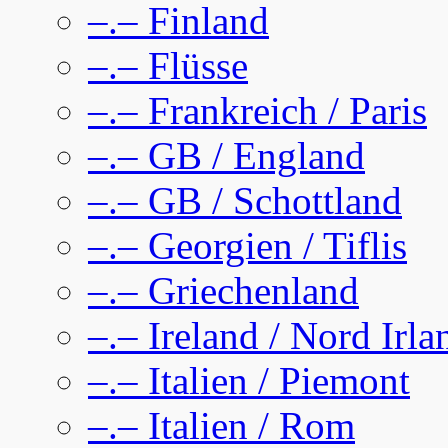
–.– Finland
–.– Flüsse
–.– Frankreich / Paris
–.– GB / England
–.– GB / Schottland
–.– Georgien / Tiflis
–.– Griechenland
–.– Ireland / Nord Irla
–.– Italien / Piemont
–.– Italien / Rom