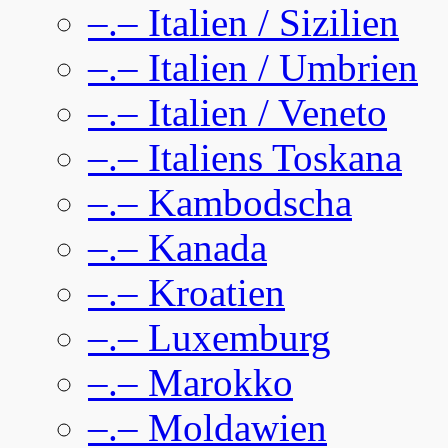
–.– Italien / Sizilien
–.– Italien / Umbrien
–.– Italien / Veneto
–.– Italiens Toskana
–.– Kambodscha
–.– Kanada
–.– Kroatien
–.– Luxemburg
–.– Marokko
–.– Moldawien