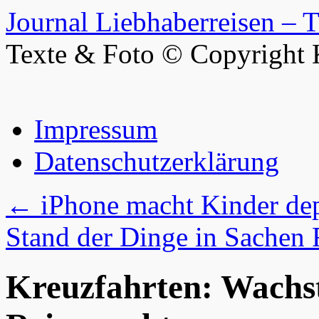
Journal Liebhaberreisen – 
Texte & Foto © Copyright 
Zum
Impressum
Inhalt
springen
Datenschutzerklärung
←
iPhone macht Kinder d
Stand der Dinge in Sachen 
Kreuzfahrten: Wachst