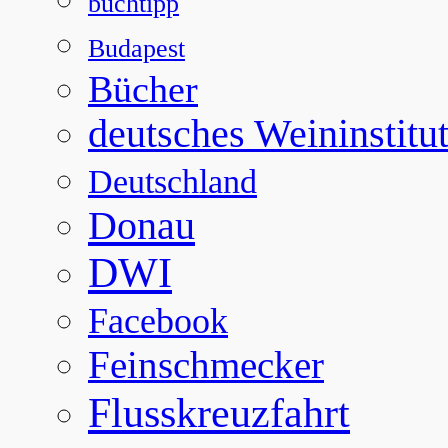
buchtipp
Budapest
Bücher
deutsches Weininstitu
Deutschland
Donau
DWI
Facebook
Feinschmecker
Flusskreuzfahrt