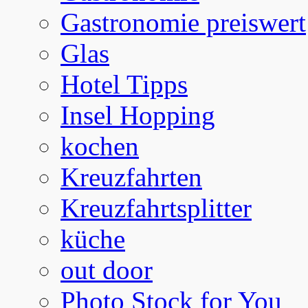
Gastronomie preiswert
Glas
Hotel Tipps
Insel Hopping
kochen
Kreuzfahrten
Kreuzfahrtsplitter
küche
out door
Photo Stock for You