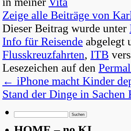
in meiner
Vita
Zeige alle Beiträge von Ka
Dieser Beitrag wurde unter
Info für Reisende
abgelegt 
Flusskreuzfahrten
,
ITB
vers
Lesezeichen auf den
Permal
←
iPhone macht Kinder d
Stand der Dinge in Sachen 
Suchen
nach:
HOME – no KI