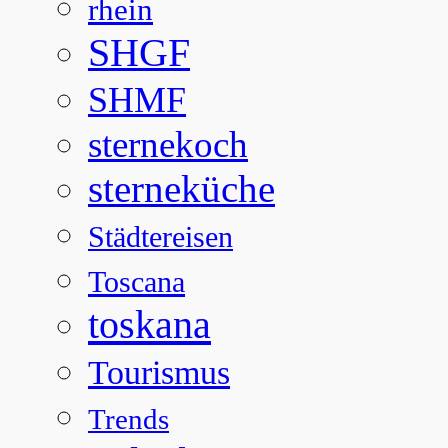
rhein
SHGF
SHMF
sternekoch
sterneküche
Städtereisen
Toscana
toskana
Tourismus
Trends