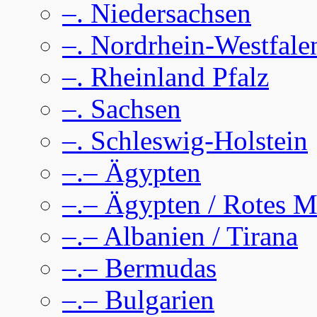
–. Niedersachsen
–. Nordrhein-Westfale
–. Rheinland Pfalz
–. Sachsen
–. Schleswig-Holstein
–.– Ägypten
–.– Ägypten / Rotes M
–.– Albanien / Tirana
–.– Bermudas
–.– Bulgarien