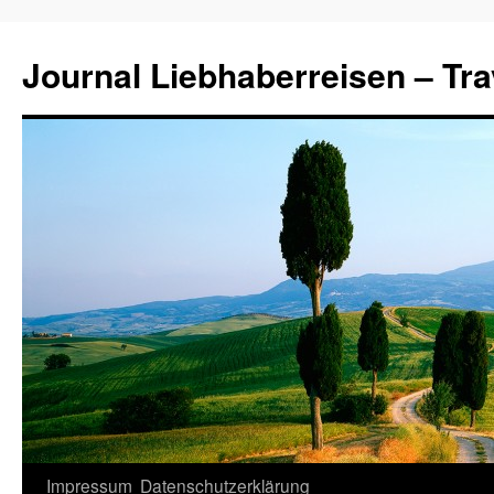
Journal Liebhaberreisen – Tra
Zum
Impressum
Datenschutzerklärung