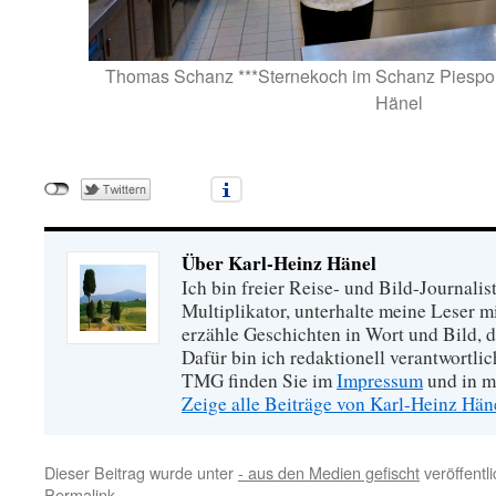
Thomas Schanz ***Sternekoch im Schanz Piespor
Hänel
Über Karl-Heinz Hänel
Ich bin freier Reise- und Bild-Journalis
Multiplikator, unterhalte meine Leser 
erzähle Geschichten in Wort und Bild, di
Dafür bin ich redaktionell verantwortli
TMG finden Sie im
Impressum
und in m
Zeige alle Beiträge von Karl-Heinz Hä
Dieser Beitrag wurde unter
- aus den Medien gefischt
veröffentl
Permalink
.