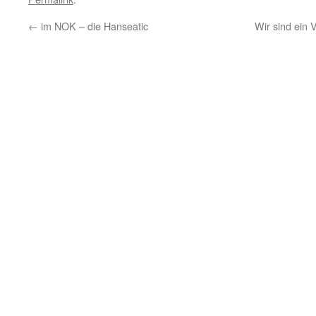
←
im NOK – die Hanseatic
Wir sind ein 