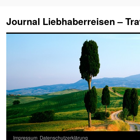
Journal Liebhaberreisen – Tra
Zum
Impressum
Datenschutzerklärung