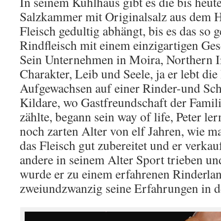
In seinem Kühlhaus gibt es die bis heute
Salzkammer mit Originalsalz aus dem Hi
Fleisch gedultig abhängt, bis es das so
Rindfleisch mit einem einzigartigen Ge
Sein Unternehmen in Moira, Northern Ir
Charakter, Leib und Seele, ja er lebt die
Aufgewachsen auf einer Rinder-und Sch
Kildare, wo Gastfreundschaft der Famil
zählte, begann sein way of life, Peter le
noch zarten Alter von elf Jahren, wie m
das Fleisch gut zubereitet und er verkau
andere in seinem Alter Sport trieben u
wurde er zu einem erfahrenen Rinderla
zweiundzwanzig seine Erfahrungen in 