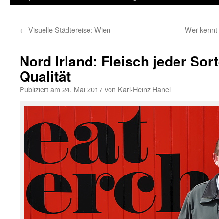
Inhalt
←
Visuelle Städtereise: Wien
Wer kennt 
springen
Nord Irland: Fleisch jeder Sor
Qualität
Publiziert am
24. Mai 2017
von
Karl-Heinz Hänel