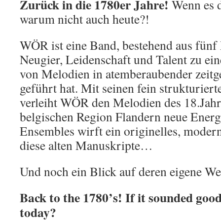
Zurück in die 1780er Jahre!
Wenn es d
warum nicht auch heute?!
WÖR ist eine Band, bestehend aus fünf
Neugier, Leidenschaft und Talent zu e
von Melodien in atemberaubender zeitg
geführt hat. Mit seinen fein strukturie
verleiht WÖR den Melodien des 18.Jahr
belgischen Region Flandern neue Energ
Ensembles wirft ein originelles, modern
diese alten Manuskripte…
Und noch ein Blick auf deren eigene We
Back to the 1780’s! If it sounded goo
today? ​