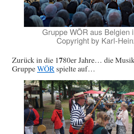
Gruppe WÖR aus Belgien i
Copyright by Karl-Hei
7
Zurück in die 1
80er Jahre… die Musik
Gruppe
WÖR
spielte auf…