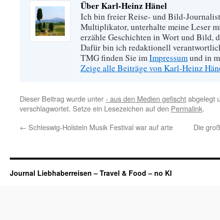
Über Karl-Heinz Hänel
Ich bin freier Reise- und Bild-Journalis
Multiplikator, unterhalte meine Leser 
erzähle Geschichten in Wort und Bild, di
Dafür bin ich redaktionell verantwortli
TMG finden Sie im
Impressum
und in m
Zeige alle Beiträge von Karl-Heinz Hä
Dieser Beitrag wurde unter
- aus den Medien gefischt
abgelegt 
verschlagwortet. Setze ein Lesezeichen auf den
Permalink
.
←
Schleswig-Holstein Musik Festival war auf arte
Die gro
Journal Liebhaberreisen – Travel & Food – no KI