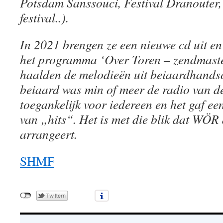
Potsdam Sanssouci, Festival Dranouter, 
festival..).
In 2021 brengen ze een nieuwe cd uit en
het programma ‘Over Toren – zendmasten 
haalden de melodieën uit beiaardhandsch
beiaard was min of meer de radio van d
toegankelijk voor iedereen en het gaf ee
van „hits“. Het is met die blik dat WÖR 
arrangeert.
SHMF