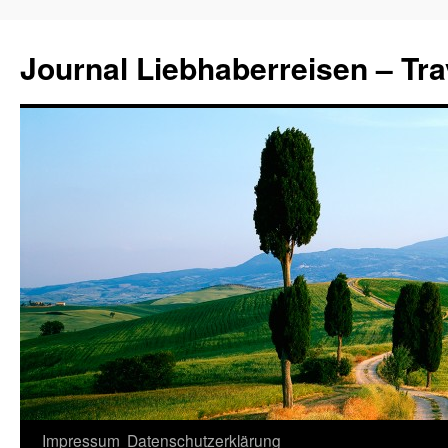
Journal Liebhaberreisen – Tra
Zum
Impressum
Datenschutzerklärung