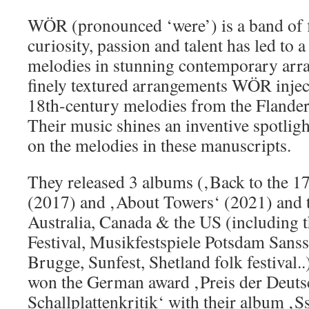
WÖR (pronounced ‘were’) is a band of 
curiosity, passion and talent has led to 
melodies in stunning contemporary arr
finely textured arrangements WÖR injec
18th-century melodies from the Flander
Their music shines an inventive spotligh
on the melodies in these manuscripts. ​
They released 3 albums (‚Back to the 17
(2017) and ‚About Towers‘ (2021) and 
Australia, Canada & the US (including t
Festival, Musikfestspiele Potsdam San
Brugge, Sunfest, Shetland folk festival.
won the German award ‚Preis der Deut
Schallplattenkritik‘ with their album ‚S