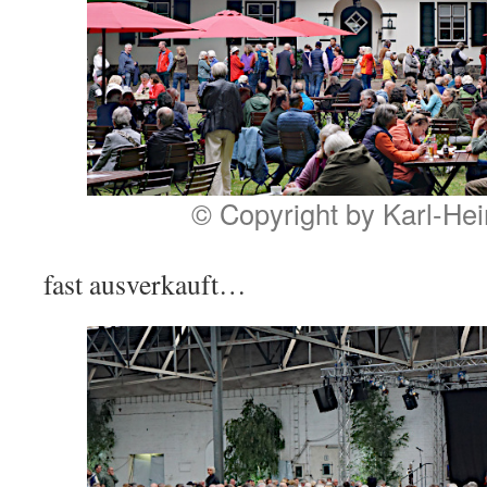
© Copyright by Karl-He
fast ausverkauft…