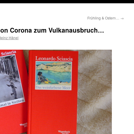
Frühling & Ostern…
→
– von Corona zum Vulkanausbruch…
Heinz Hänel