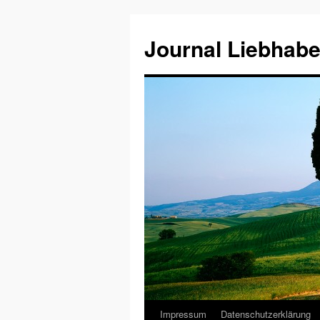
Journal Liebhabe
Impressum
Datenschutzerklärung
Zum