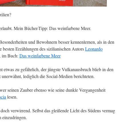
zilien?
 erlaubt. Mein Bücher-Tipp: Das weinfarbene Meer.
 Besonderheiten und Bewohnern besser kennenlernen, als in den
 besten Erzählungen des sizilianischen Autors
Leonardo
t, im Buch:
Das weinfarbene Meer
cht etwas zu gefährlich, der jüngste Vulkanausbruch blieb in den
unerwähnt, lediglich die Social-Medien berichteten.
 wer seinen Zauber ebenso wie seine dunkle Vergangenheit
scia
lesen.
d doch verwirrend. Selbst das gleißende Licht des Südens vermag
m einzudringen.