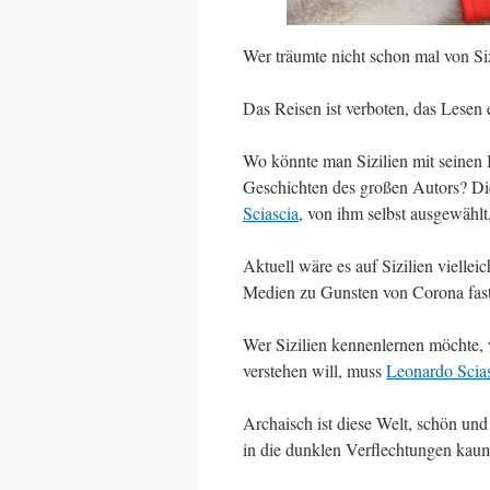
Wer träumte nicht schon mal von Si
Das Reisen ist verboten, das Lesen
Wo könnte man Sizilien mit seinen
Geschichten des großen Autors? Die
Sciascia
, von ihm selbst ausgewähl
Aktuell wäre es auf Sizilien viellei
Medien zu Gunsten von Corona fast 
Wer Sizilien kennenlernen möchte,
verstehen will, muss
Leonardo Scia
Archaisch ist diese Welt, schön un
in die dunklen Verflechtungen kau