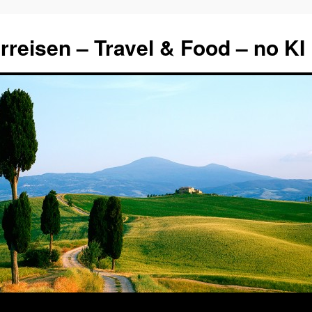
rreisen – Travel & Food – no KI