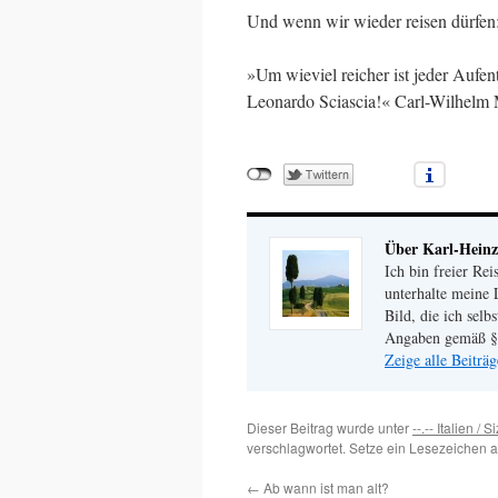
Und wenn wir wieder reisen dürfen
»Um wieviel reicher ist jeder Aufen
Leonardo Sciascia!« Carl-Wilhelm
Über Karl-Heinz
Ich bin freier Rei
unterhalte meine 
Bild, die ich selb
Angaben gemäß §
Zeige alle Beiträ
Dieser Beitrag wurde unter
--.-- Italien / S
verschlagwortet. Setze ein Lesezeichen 
←
Ab wann ist man alt?