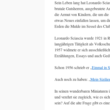
Sein Leben lang hat Leonardo Scias
brutale Gutsherren, ausgebeutete A
die Armut von Kindern, die um die 
etwas Neues einfallen lassen, um di
Erden die Mulde im Sessel des Clubs
Leonardo Sciascia wurde 1921 in R
langjährigen Tätigkeit als Volksschul
1957 widmete er sich ausschließlic
Erzählungen, Essays und auch Gedic
Schon 1956 schrieb er „
Einmal in S
Auch noch zu haben: „
Mein Sizilie
In seinen wunderbaren Miniaturen üb
und verehrt sie zugleich, wie es si
sein? Auf die alte Frage gibt es ein