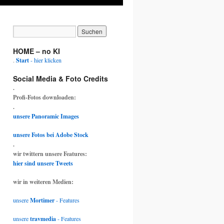
HOME – no KI
.
Start
- hier klicken
Social Media & Foto Credits
.
Profi-Fotos downloaden:
.
unsere Panoramic Images
unsere Fotos bei Adobe Stock
.
wir twittern unsere Features:
hier sind unsere Tweets
wir in weiteren Medien:
unsere
Mortimer
- Features
unsere
travmedia
- Features