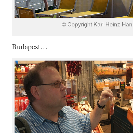
© Copyright Karl-Heinz Hän
Budapest…