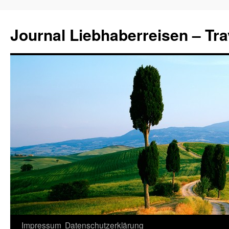
Journal Liebhaberreisen – Tra
Zum
Impressum
Datenschutzerklärung