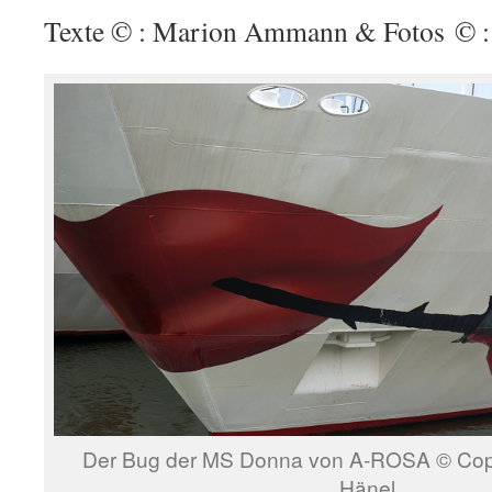
Texte © : Marion Ammann & Fotos © :
Der Bug der MS Donna von A-ROSA © Copy
Hänel