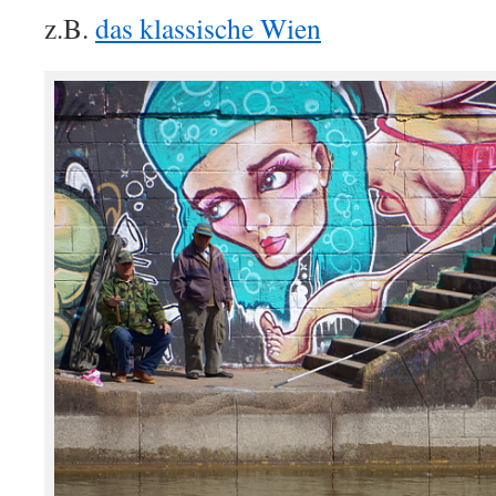
z.B.
das klassische Wien