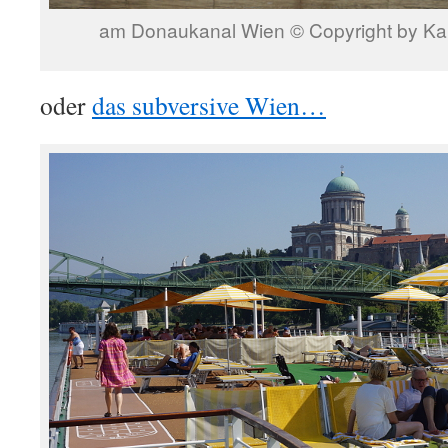
am Donaukanal Wien © Copyright by Kar
oder
das subversive Wien…