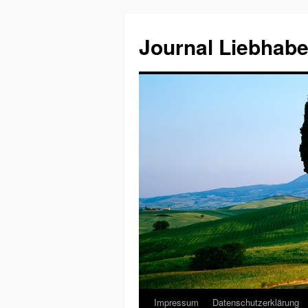
Journal Liebhabe
Impressum
Datenschutzerklärung
Zum