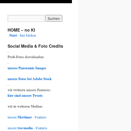
HOME – no KI
.
Start
- hier klicken
Social Media & Foto Credits
.
Profi-Fotos downloaden:
.
unsere Panoramic Images
unsere Fotos bei Adobe Stock
.
wir twittern unsere Features:
hier sind unsere Tweets
wir in weiteren Medien:
unsere
Mortimer
- Features
unsere
travmedia
- Features