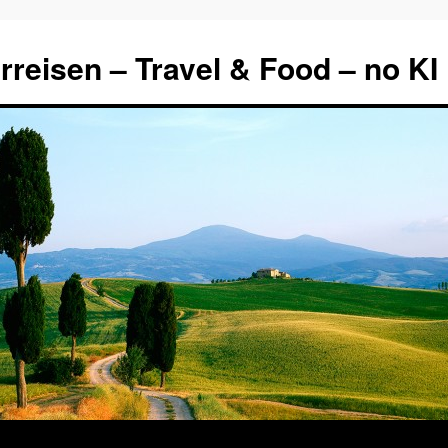
rreisen – Travel & Food – no KI