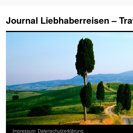
Journal Liebhaberreisen – Tra
Zum
Impressum
Datenschutzerklärung