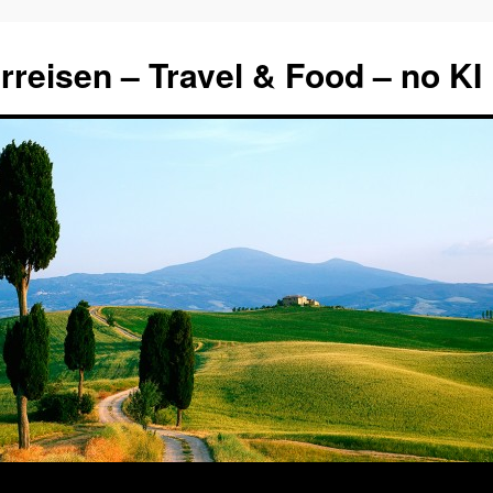
rreisen – Travel & Food – no KI