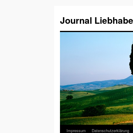
Journal Liebhabe
Impressum
Datenschutzerklärung
Zum