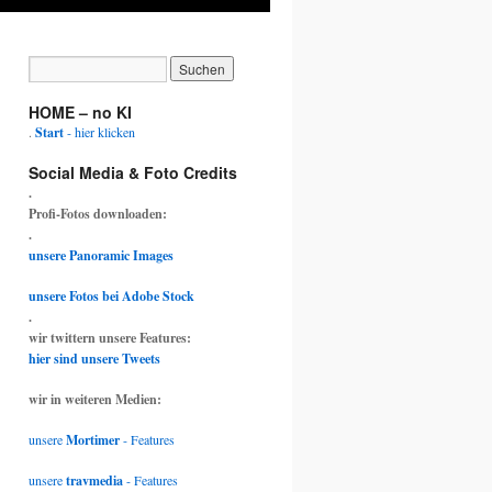
HOME – no KI
.
Start
- hier klicken
Social Media & Foto Credits
.
Profi-Fotos downloaden:
.
unsere Panoramic Images
unsere Fotos bei Adobe Stock
.
wir twittern unsere Features:
hier sind unsere Tweets
wir in weiteren Medien:
unsere
Mortimer
- Features
unsere
travmedia
- Features