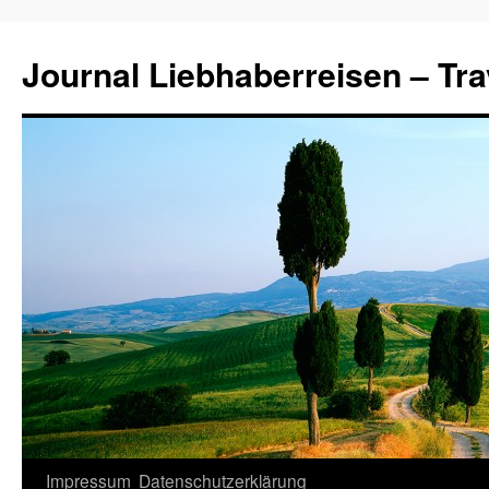
Journal Liebhaberreisen – Tra
Zum
Impressum
Datenschutzerklärung