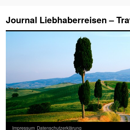
Journal Liebhaberreisen – Tra
Zum
Impressum
Datenschutzerklärung