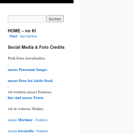
HOME – no KI
.
Start
- hier klicken
Social Media & Foto Credits
.
Profi-Fotos downloaden:
.
unsere Panoramic Images
unsere Fotos bei Adobe Stock
.
wir twittern unsere Features:
hier sind unsere Tweets
wir in weiteren Medien:
unsere
Mortimer
- Features
unsere
travmedia
- Features