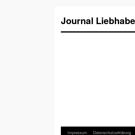
Journal Liebhabe
Impressum
Datenschutzerklärung
Zum