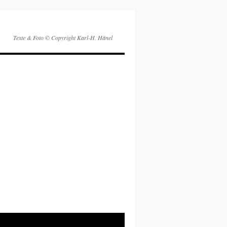
Texte & Foto © Copyright Karl-H. Hänel