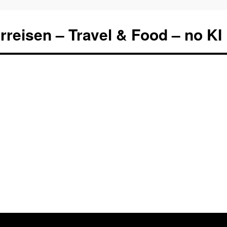
rreisen – Travel & Food – no KI