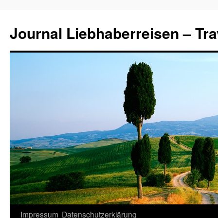
Journal Liebhaberreisen – Tra
Zum
Impressum
Datenschutzerklärung