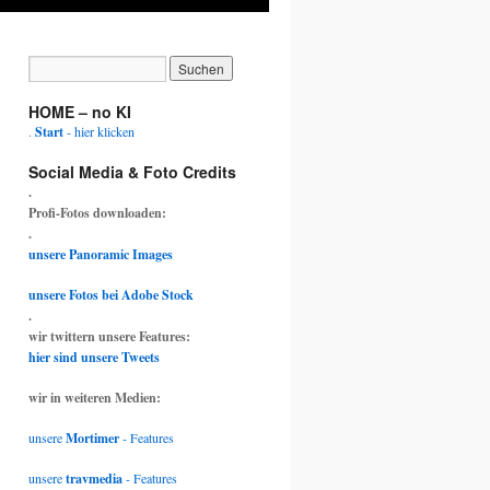
HOME – no KI
.
Start
- hier klicken
Social Media & Foto Credits
.
Profi-Fotos downloaden:
.
unsere Panoramic Images
unsere Fotos bei Adobe Stock
.
wir twittern unsere Features:
hier sind unsere Tweets
wir in weiteren Medien:
unsere
Mortimer
- Features
unsere
travmedia
- Features