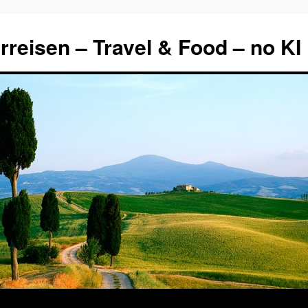
rreisen – Travel & Food – no KI