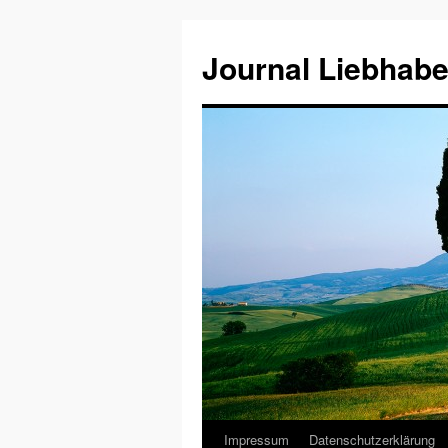
Journal Liebhabe
Impressum
Datenschutzerklärung
Zum