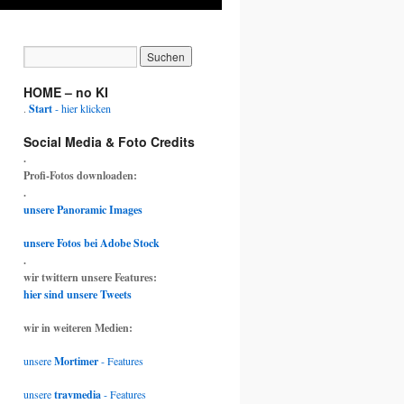
HOME – no KI
.
Start
- hier klicken
Social Media & Foto Credits
.
Profi-Fotos downloaden:
.
unsere Panoramic Images
unsere Fotos bei Adobe Stock
.
wir twittern unsere Features:
hier sind unsere Tweets
wir in weiteren Medien:
unsere
Mortimer
- Features
unsere
travmedia
- Features