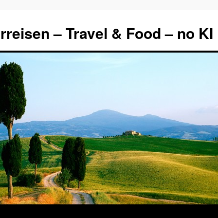
rreisen – Travel & Food – no KI