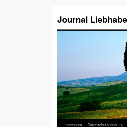
Journal Liebhabe
Impressum
Datenschutzerklärung
Zum