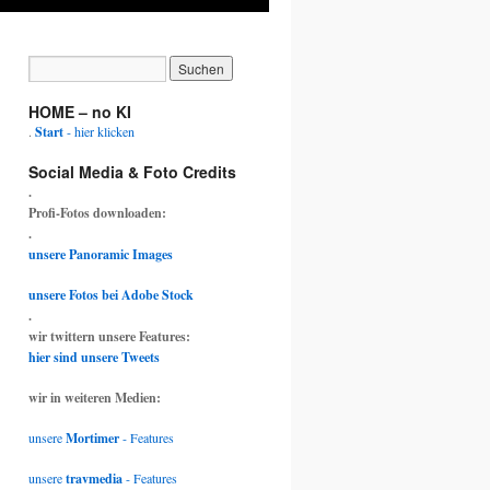
HOME – no KI
.
Start
- hier klicken
Social Media & Foto Credits
.
Profi-Fotos downloaden:
.
unsere Panoramic Images
unsere Fotos bei Adobe Stock
.
wir twittern unsere Features:
hier sind unsere Tweets
wir in weiteren Medien:
unsere
Mortimer
- Features
unsere
travmedia
- Features