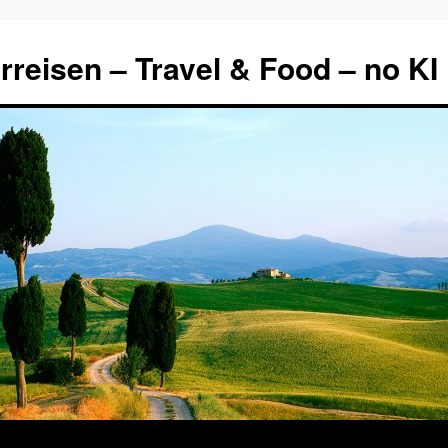
rreisen – Travel & Food – no KI