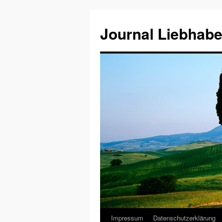
Journal Liebhabe
Impressum
Datenschutzerklärung
Zum