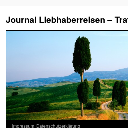
Journal Liebhaberreisen – Tra
Zum
Impressum
Datenschutzerklärung