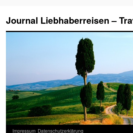
Journal Liebhaberreisen – Tra
Zum
Impressum
Datenschutzerklärung