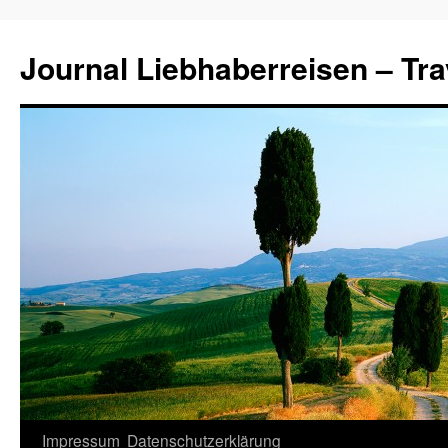
Journal Liebhaberreisen – Tra
Zum
Impressum
Datenschutzerklärung