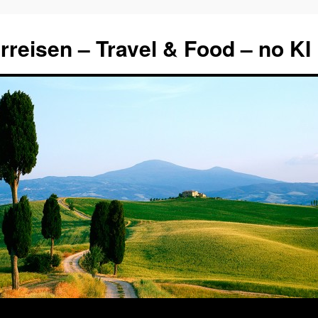
rreisen – Travel & Food – no KI