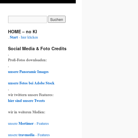
HOME – no KI
.
Start
- hier klicken
Social Media & Foto Credits
.
Profi-Fotos downloaden:
.
unsere Panoramic Images
unsere Fotos bei Adobe Stock
.
wir twittern unsere Features:
hier sind unsere Tweets
wir in weiteren Medien:
unsere
Mortimer
- Features
unsere
travmedia
- Features