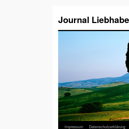
Journal Liebhabe
Impressum
Datenschutzerklärung
Zum