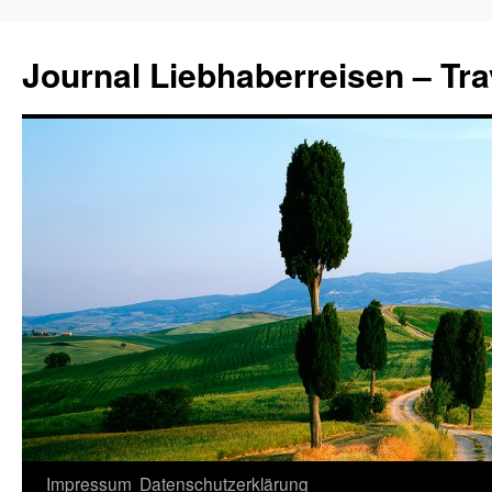
Journal Liebhaberreisen – Tra
Zum
Impressum
Datenschutzerklärung