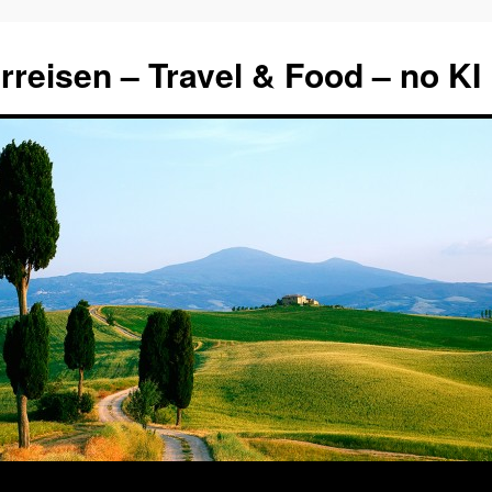
rreisen – Travel & Food – no KI