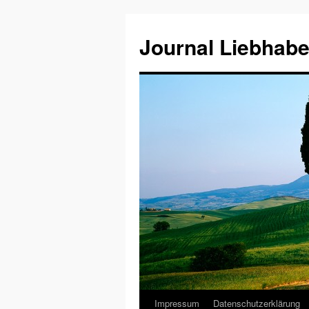
Journal Liebhabe
Impressum
Datenschutzerklärung
Zum