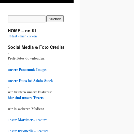
HOME – no KI
.
Start
- hier klicken
Social Media & Foto Credits
.
Profi-Fotos downloaden:
.
unsere Panoramic Images
unsere Fotos bei Adobe Stock
.
wir twittern unsere Features:
hier sind unsere Tweets
wir in weiteren Medien:
unsere
Mortimer
- Features
unsere
travmedia
- Features