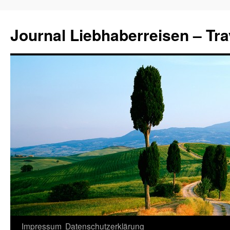
Journal Liebhaberreisen – Tra
Zum
Impressum
Datenschutzerklärung