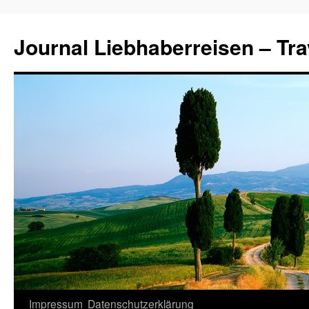
Journal Liebhaberreisen – Tra
Zum
Impressum
Datenschutzerklärung