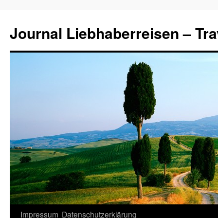
Journal Liebhaberreisen – Tra
Zum
Impressum
Datenschutzerklärung