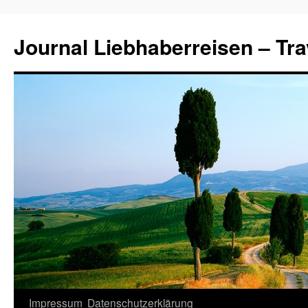
Journal Liebhaberreisen – Tra
Zum
Impressum
Datenschutzerklärung