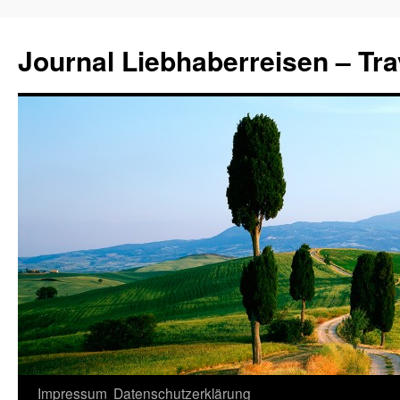
Journal Liebhaberreisen – Tra
Zum
Impressum
Datenschutzerklärung